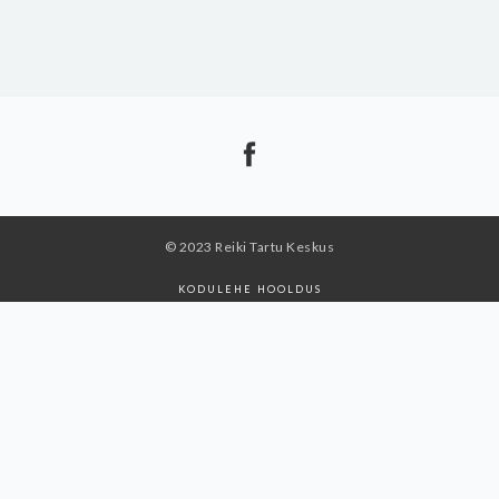
© 2023 Reiki Tartu Keskus
KODULEHE HOOLDUS