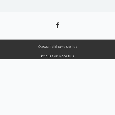
© 2023 Reiki Tartu Keskus
KODULEHE HOOLDUS