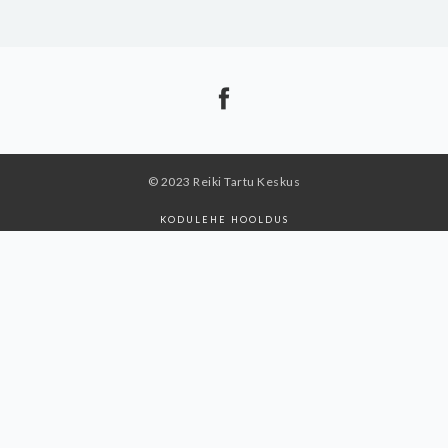
© 2023 Reiki Tartu Keskus
KODULEHE HOOLDUS