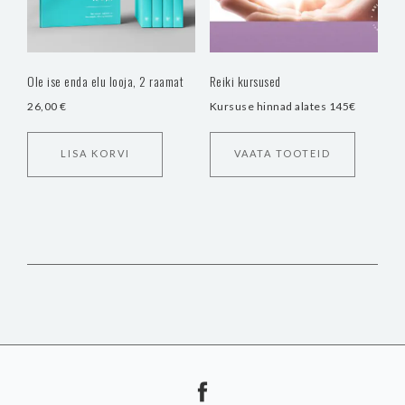
Ole ise enda elu looja, 2 raamat
Reiki kursused
26,00
€
Kursuse hinnad alates 145€
LISA KORVI
VAATA TOOTEID