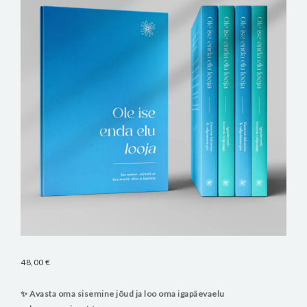
48,00
€
✨ Avasta oma sisemine jõud ja loo oma igapäevaelu