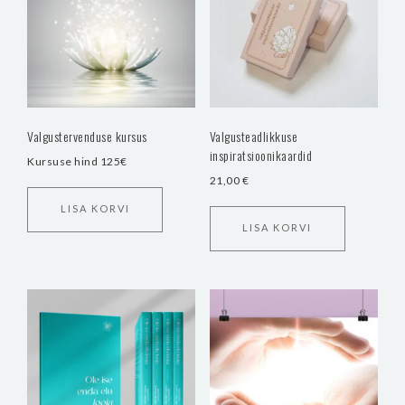
Valgustervenduse kursus
Valgusteadlikkuse
inspiratsioonikaardid
Kursuse hind 125€
21,00
€
LISA KORVI
LISA KORVI